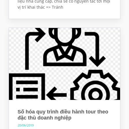
liệu nhà cung cấp, chia sẻ có nguyên tắc tới mọi
vị trí khai thác => Tránh
Số hóa quy trình điều hành tour theo
đặc thù doanh nghiệp
20/06/2019