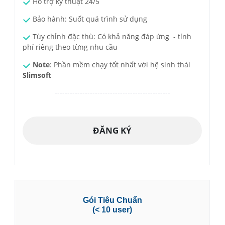
Hỗ trợ kỹ thuật 24/5
Bảo hành: Suốt quá trình sử dụng
Tùy chỉnh đặc thù: Có khả năng đáp ứng - tính
phí riêng theo từng nhu cầu
Note
: Phần mềm chạy tốt nhất với hệ sinh thái
Slimsoft
----------------------------------------------
ĐĂNG KÝ
Gói Tiêu Chuẩn
(< 10 user)