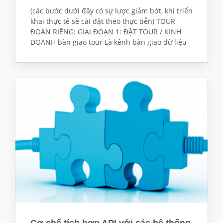
(các bước dưới đây có sự lược giảm bớt, khi triển
khai thực tế sẽ cài đặt theo thực tiễn) TOUR
ĐOÀN RIÊNG: GIAI ĐOẠN 1: ĐẶT TOUR / KINH
DOANH bàn giao tour Là kênh bàn giao dữ liệu
Cơ chế tích hợp API với các hệ thống