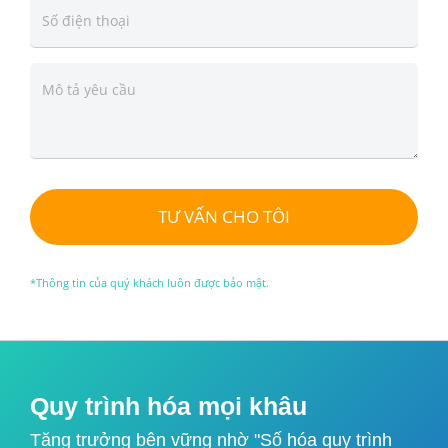
TƯ VẤN CHO TÔI
*Thông tin của quý khách luôn được bảo mật.
Quy trình hóa mọi khâu
Tăng trưởng bên vững nhờ "Số hóa quy trình