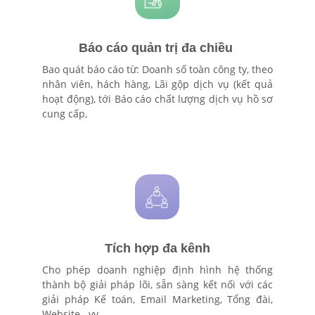
Báo cáo quản trị đa chiều
Bao quát báo cáo từ: Doanh số toàn công ty, theo
nhân viên, hách hàng, Lãi gộp dịch vụ (kết quả
hoạt động), tới Báo cáo chất lượng dịch vụ hồ sơ
cung cấp,
Tích hợp đa kênh
Cho phép doanh nghiệp định hình hệ thống
thành bộ giải pháp lõi, sẵn sàng kết nối với các
giải pháp Kế toán, Email Marketing, Tổng đài,
Website ..vv..