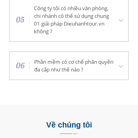
Công ty tôi có nhiều văn phòng,
chi nhánh có thể sử dụng chung
05
01 giải pháp Dieuhanhtour.vn
không ?
Phần mềm có cơ chế phân quyền
06
đa cấp như thế nào ?
Về chúng tôi