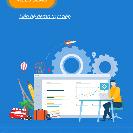
Liên hệ demo trực tiếp