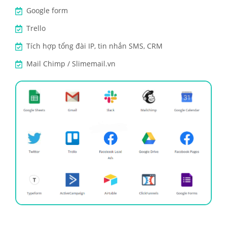
Google form
Trello
Tích hợp tổng đài IP, tin nhắn SMS, CRM
Mail Chimp / Slimemail.vn