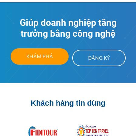
Giúp doanh nghiệp tăng
trưởng bằng công nghệ
KHÁM PHÁ
ĐĂNG KÝ
Khách hàng tin dùng