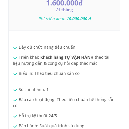
1.600.000đ
/1 tháng
Phí triển khai:
10
.000.000
đ
Đầy đủ chức năng tiêu chuẩn
Triển khai:
Khách hàng
TỰ VẬN HÀNH
theo tài
liệu hướng dẫn
& công cụ hỏi đáp thắc mắc
Biểu in: Theo tiêu chuẩn sẵn có
Số chi nhánh: 1
Báo cáo hoạt động: Theo tiêu chuẩn hệ thống sẵn
có
Hỗ trợ kỹ thuật 24/5
Bảo hành: Suốt quá trình sử dụng