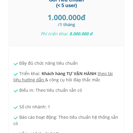
(< 5 user)
1.000.000đ
/1 tháng
Phí triển khai:
8
.
000.000
đ
Đầy đủ chức năng tiêu chuẩn
Triển khai:
Khách hàng
TỰ VẬN HÀNH
theo tài
liệu hướng dẫn
& công cụ hỏi đáp thắc mắc
Biểu in: Theo tiêu chuẩn sẵn có
Số chi nhánh: 1
Báo cáo hoạt động: Theo tiêu chuẩn hệ thống sẵn
có