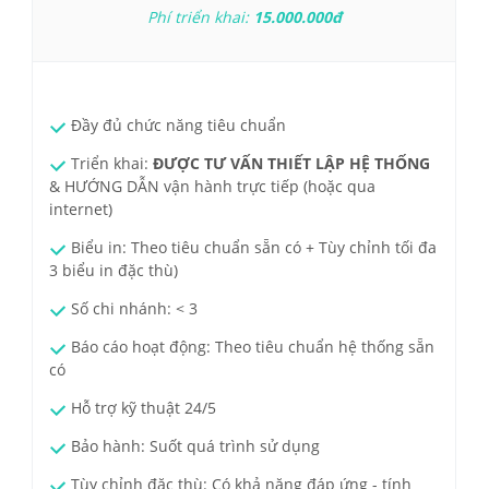
Phí triển khai:
1
5.000.000đ
Đầy đủ chức năng tiêu chuẩn
Triển khai:
ĐƯỢC TƯ VẤN THIẾT LẬP HỆ THỐNG
& HƯỚNG DẪN
vận hành trực tiếp (hoặc qua
internet)
Biểu in: Theo tiêu chuẩn sẵn có + Tùy chỉnh tối đa
3 biểu in đặc thù)
Số chi nhánh: < 3
Báo cáo hoạt động: Theo tiêu chuẩn hệ thống sẵn
có
Hỗ trợ kỹ thuật 24/5
Bảo hành: Suốt quá trình sử dụng
Tùy chỉnh đặc thù: Có khả năng đáp ứng - tính