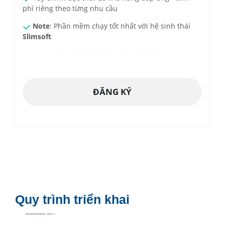
phí riêng theo từng nhu cầu
Note
: Phần mềm chạy tốt nhất với hệ sinh thái
Slimsoft
----------------------------------------------
ĐĂNG KÝ
Quy trình triển khai